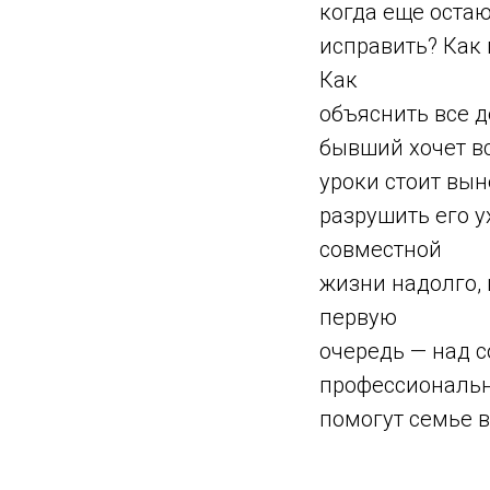
когда еще оста
исправить? Как 
Как
объяснить все д
бывший хочет вс
уроки стоит вын
разрушить его у
совместной
жизни надолго, 
первую
очередь — над 
профессиональ
помогут семье 