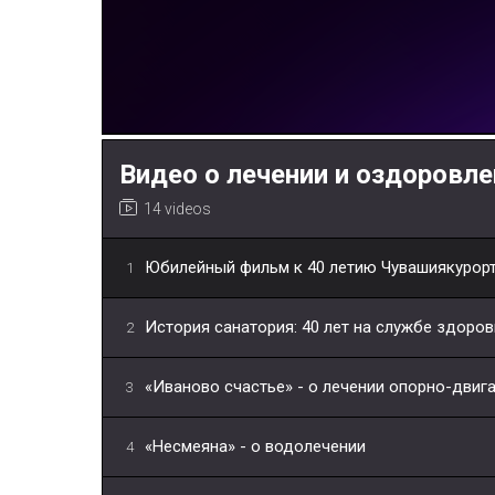
Видео о лечении и оздоровле
14 videos
Юбилейный фильм к 40 летию Чувашиякурор
1
История санатория: 40 лет на службе здоров
2
«Иваново счастье» - о лечении опорно-двиг
3
«Несмеяна» - о водолечении
4