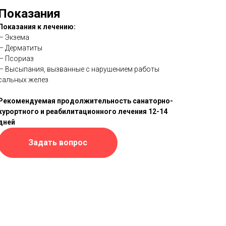
Показания
Показания к лечению:
— Экзема
— Дерматиты
— Псориаз
— Высыпания, вызванные с нарушением работы
сальных желез
Рекомендуемая продолжительность санаторно-
курортного и реабилитационного лечения 12-14
дней
Задать вопрос