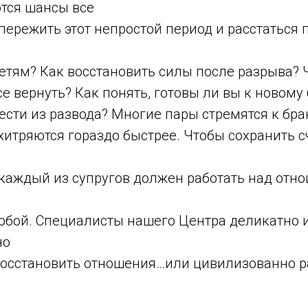
ются шансы все
пережить этот непростой период и расстаться
етям? Как восстановить силы после разрыва? Ч
е вернуть? Как понять, готовы ли вы к новому 
ести из развода? Многие пары стремятся к бра
хитряются гораздо быстрее. Чтобы сохранить с
каждый из супругов должен работать над отно
собой. Специалисты нашего Центра деликатно 
но
восстановить отношения…или цивилизованно р