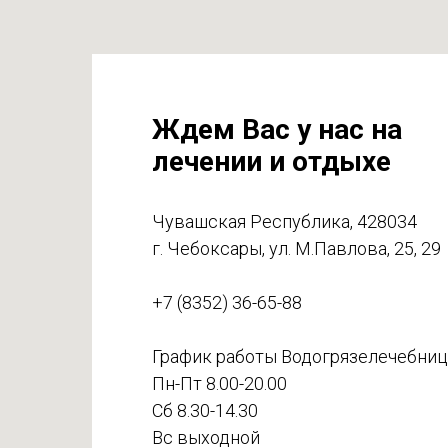
Реабилитация после стационарного лечения.
14
Ждем Вас у нас на
лечении и отдыхе
Чувашская Республика, 428034
г. Чебоксары, ул. М.Павлова, 25, 29
+7 (8352) 36-65-88
График работы Водогрязелечебниц
Пн-Пт 8.00-20.00
Сб 8.30-14.30
Вс выходной