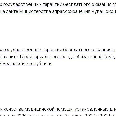
х государственных гарантий бесплатного оказания 
 на сайте Министерства здравоохранения Чувашско
х государственных гарантий бесплатного оказания 
на сайте Территориального фонда обязательного ме
 Чувашской Республики
 и качества медицинской помощи, установленные дл
рт» на 2026 год и на плановый период 2027 и 2028 го