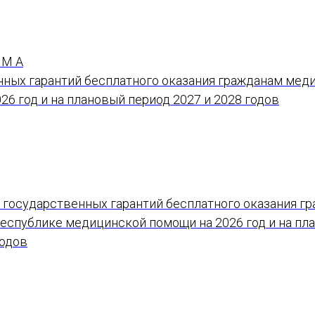
 М А
нных гарантий бесплатного оказания гражданам мед
26 год и на плановый период 2027 и 2028 годов
 государственных гарантий бесплатного оказания г
еспублике медицинской помощи на 2026 год и на пл
годов