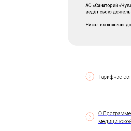
АО «Санаторий «Чув
ведёт свою деятельн
Ниже, выложены до
Тарифное со
О Программе
медицинской 