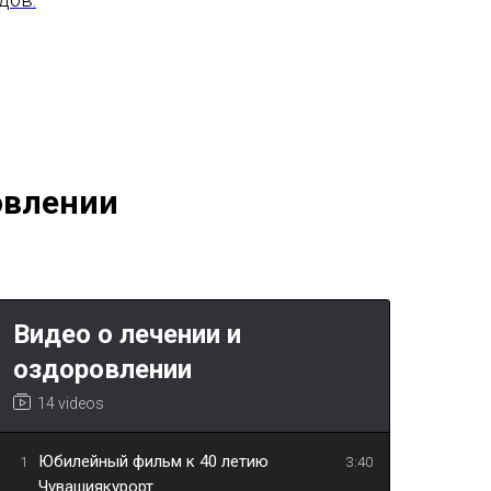
овлении
Видео о лечении и
оздоровлении
14 videos
Юбилейный фильм к 40 летию
1
3:40
Чувашиякурорт