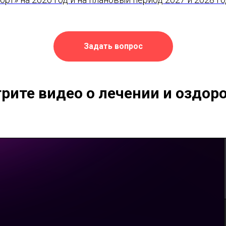
Задать вопрос
рите видео о лечении и оздор