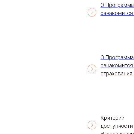
О Программа
ознакомится
О Программа
ознакомится 
страхования
Критерии
доступности
«Чувашиякуро