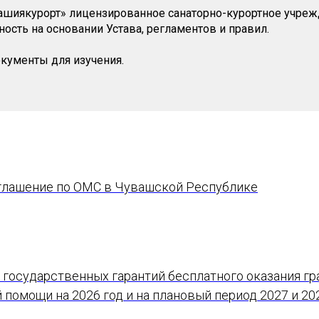
ашиякурорт» лицензированное санаторно-курортное учреж
ость на основании Устава, регламентов и правил.
кументы для изучения.
глашение по ОМС в Чувашской Республике
 государственных гарантий бесплатного оказания г
помощи на 2026 год и на плановый период 2027 и 20