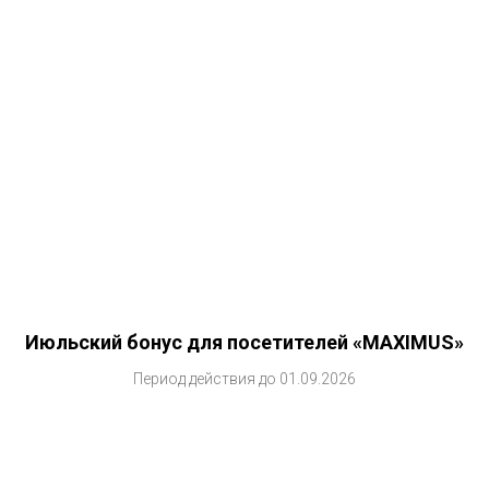
Июльский бонус для посетителей «MAXIMUS»
Период действия до 01.09.2026