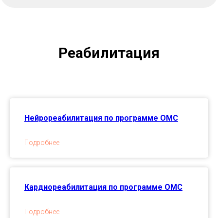
Реабилитация
Нейрореабилитация по программе ОМС
Подробнее
Кардиореабилитация по программе ОМС
Подробнее