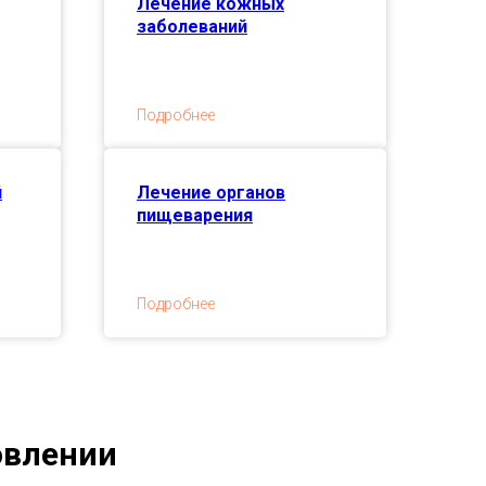
Лечение кожных
заболеваний
Подробнее
й
Лечение органов
пищеварения
Подробнее
овлении