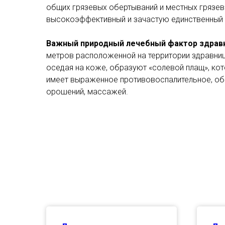
общих грязевых обертываний и местных грязевы
высокоэффективный и зачастую единственный с
Важный природный лечебный фактор здрав
метров расположенной на территории здравниц
оседая на коже, образуют «солевой плащ», ко
имеет выраженное противовоспалительное, об
орошений, массажей.