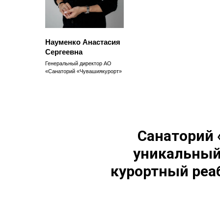
Науменко Анастасия
Сергеевна
Генеральный директор АО
«Санаторий «Чувашиякурорт»
Санаторий 
уникальный
курортный реа