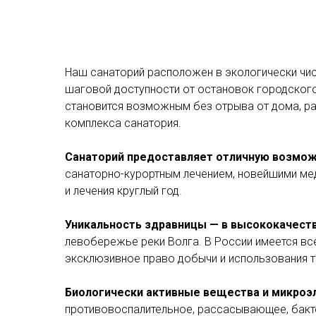
Наш санаторий расположен в экологически чис
шаговой доступности от остановок городского
становится возможным без отрыва от дома, ра
комплекса санатория.
Санаторий предоставляет отличную возмож
санаторно-курортным лечением, новейшими мед
и лечения круглый год.
Уникальность здравницы — в высококачест
левобережье реки Волга. В России имеется вс
эксклюзивное право добычи и использования та
Биологически активные вещества и микроэ
противовоспалительное, рассасывающее, бакте