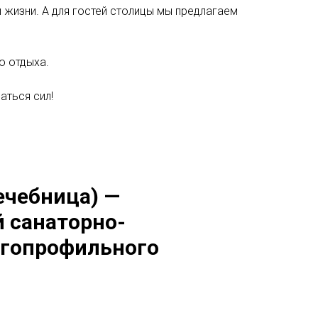
 жизни. А для гостей столицы мы предлагаем
о отдыха.
аться сил!
ечебница)
—
 санаторно-
огопрофильного