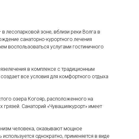
в лесопарковой зоне, вблизи реки Волга в
ождение санаторно-курортного лечения
гаем воспользоваться услугами гостиничного
рязелечения в комплексе с традиционным
 создает все условия для комфортного отдыха
стого озера Когояр, расположенного на
 грязей. Санаторий «Чувашиякурорт» имеет
анизм человека, оказывают мощное
 используется однократно, применяется в виде