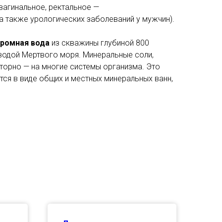
вагинальное, ректальное —
 также урологических заболеваний у мужчин).
ромная вода
из скважины глубиной 800
водой Мертвого моря. Минеральные соли,
торно — на многие системы организма. Это
ся в виде общих и местных минеральных ванн,