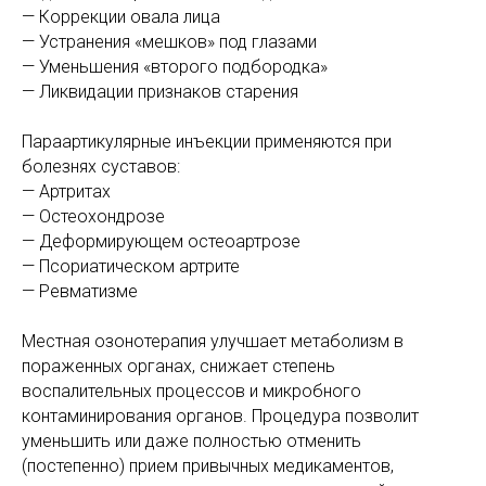
— Коррекции овала лица
— Устранения «мешков» под глазами
— Уменьшения «второго подбородка»
— Ликвидации признаков старения
Параартикулярные инъекции применяются при
болезнях суставов:
— Артритах
— Остеохондрозе
— Деформирующем остеоартрозе
— Псориатическом артрите
— Ревматизме
Местная озонотерапия улучшает метаболизм в
пораженных органах, снижает степень
воспалительных процессов и микробного
контаминирования органов. Процедура позволит
уменьшить или даже полностью отменить
(постепенно) прием привычных медикаментов,