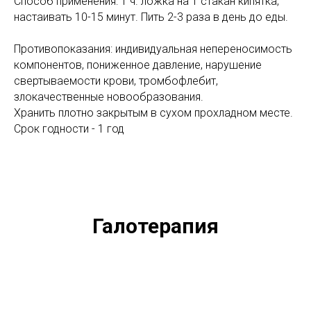
Способ применения: 1 ч. ложка на 1 стакан кипятка,
настаивать 10-15 минут. Пить 2-3 раза в день до еды.
Противопоказания: индивидуальная непереносимость
компонентов, пониженное давление, нарушение
свертываемости крови, тромбофлебит,
злокачественные новообразования.
Хранить плотно закрытым в сухом прохладном месте.
Срок годности - 1 год
Галотерапия