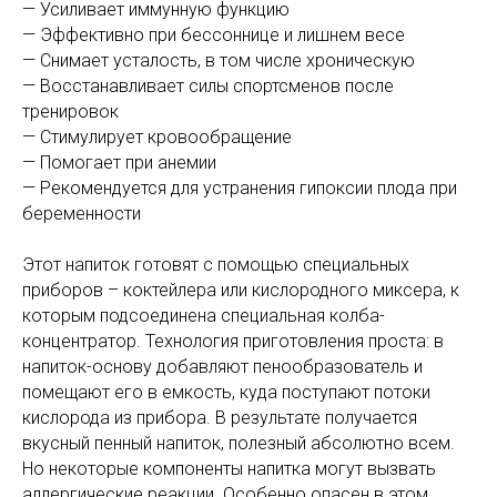
— Усиливает иммунную функцию
— Эффективно при бессоннице и лишнем весе
— Снимает усталость, в том числе хроническую
— Восстанавливает силы спортсменов после
тренировок
— Стимулирует кровообращение
— Помогает при анемии
— Рекомендуется для устранения гипоксии плода при
беременности
Этот напиток готовят с помощью специальных
приборов – коктейлера или кислородного миксера, к
которым подсоединена специальная колба-
концентратор. Технология приготовления проста: в
напиток-основу добавляют пенообразователь и
помещают его в емкость, куда поступают потоки
кислорода из прибора. В результате получается
вкусный пенный напиток, полезный абсолютно всем.
Но некоторые компоненты напитка могут вызвать
аллергические реакции. Особенно опасен в этом