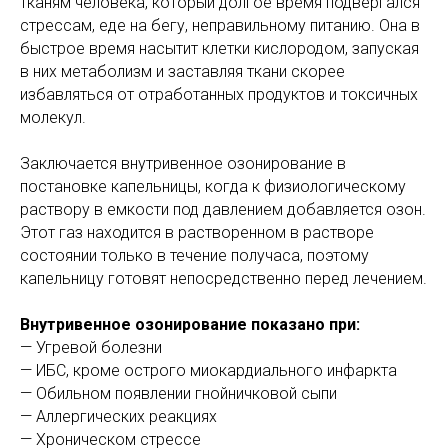
тканям человека, который долгое время подвергался
стрессам, еде на бегу, неправильному питанию. Она в
быстрое время насытит клетки кислородом, запуская
в них метаболизм и заставляя ткани скорее
избавляться от отработанных продуктов и токсичных
молекул.
Заключается внутривенное озонирование в
постановке капельницы, когда к физиологическому
раствору в емкости под давлением добавляется озон.
Этот газ находится в растворенном в растворе
состоянии только в течение получаса, поэтому
капельницу готовят непосредственно перед лечением.
Внутривенное озонирование показано при:
— Угревой болезни
— ИБС, кроме острого миокардиального инфаркта
— Обильном появлении гнойничковой сыпи
— Аллергических реакциях
— Хроническом стрессе