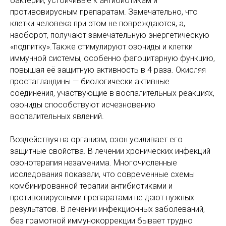
бактерии, устойчивые к антибиотикам и
противовирусным препаратам. Замечательно, что
клетки человека при этом не повреждаются, а,
наоборот, получают замечательную энергетическую
«подпитку».Также стимулируют озониды и клетки
иммунной системы, особенно фагоцитарную функцию,
повышая её защитную активность в 4 раза. Окисляя
простагландины — биологически активные
соединения, участвующие в воспалительных реакциях,
озониды способствуют исчезновению
воспалительных явлений.
Воздействуя на организм, озон усиливает его
защитные свойства. В лечении хронических инфекций
озонотерапия незаменима. Многочисленные
исследования показали, что современные схемы
комбинированной терапии антибиотиками и
противовирусными препаратами не дают нужных
результатов. В лечении инфекционных заболеваний,
без грамотной иммунокоррекции бывает трудно