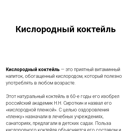
Кислородный коктейль
Кислородный коктейль
— это приятный витаминный
напиток, обогащенный кислородом, который полезно
употреблять в любом возрасте.
Этот натуральный коктейль в 60-е годы его изобрел
российский академик Н.Н. Сироткин и назвал его
«кислородной пленкой». С целью оздоровления
«пленку» назначали в лечебных учреждениях,
санаториях, предлагали в детских садах. Польза
кислородного коктейля объясняется его составом и