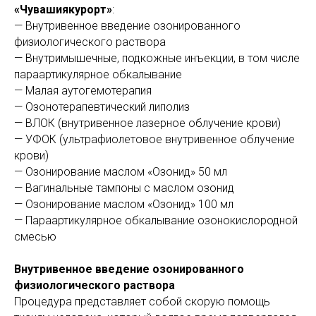
«Чувашиякурорт»
:
— Внутривенное введение озонированного
физиологического раствора
— Внутримышечные, подкожные инъекции, в том числе
параартикулярное обкалывание
— Малая аутогемотерапия
— Озонотерапевтический липолиз
— ВЛОК (внутривенное лазерное облучение крови)
— УФОК (ультрафиолетовое внутривенное облучение
крови)
— Озонирование маслом «Озонид» 50 мл
— Вагинальные тампоны с маслом озонид
— Озонирование маслом «Озонид» 100 мл
— Параартикулярное обкалывание озонокислородной
смесью
Внутривенное введение озонированного
физиологического раствора
Процедура представляет собой скорую помощь