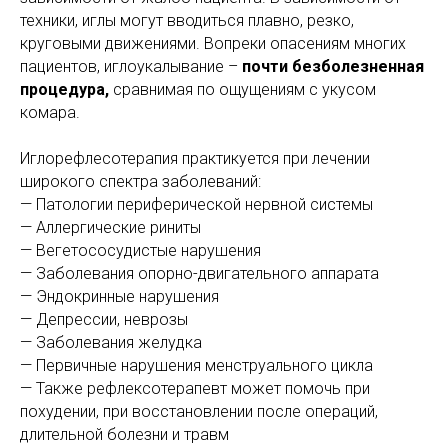
техники, иглы могут вводиться плавно, резко,
круговыми движениями. Вопреки опасениям многих
пациентов, иглоукалывание –
почти безболезненная
процедура,
сравнимая по ощущениям с укусом
комара.
Иглорефлесотерапия практикуется при лечении
широкого спектра заболеваний:
— Патологии периферической нервной системы
— Аллергические риниты
— Вегетососудистые нарушения
— Заболевания опорно-двигательного аппарата
— Эндокринные нарушения
— Депрессии, неврозы
— Заболевания желудка
— Первичные нарушения менструального цикла
— Также рефлексотерапевт может помочь при
похудении, при восстановлении после операций,
длительной болезни и травм