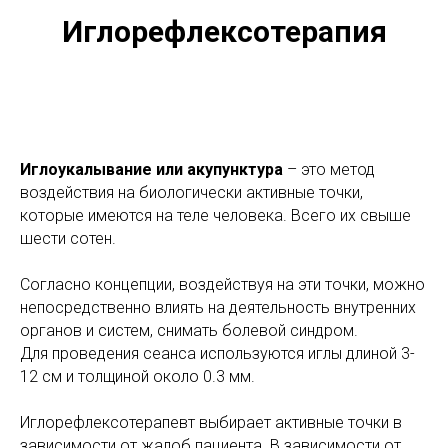
Иглорефлексотерапия
Иглоукалывание или акупунктура
– это метод
воздействия на биологически активные точки,
которые имеются на теле человека. Всего их свыше
шести сотен.
Согласно концепции, воздействуя на эти точки, можно
непосредственно влиять на деятельность внутренних
органов и систем, снимать болевой синдром.
Для проведения сеанса используются иглы длиной 3-
12 см и толщиной около 0.3 мм.
Иглорефлексотерапевт выбирает активные точки в
зависимости от жалоб пациента. В зависимости от