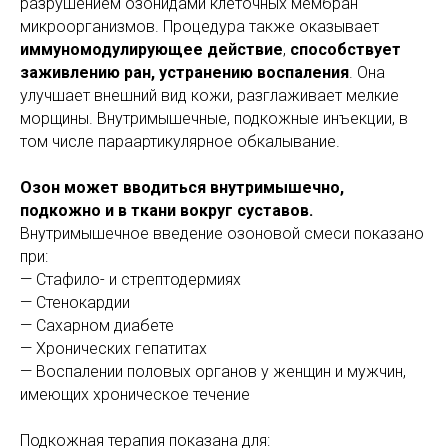
разрушением озонидами клеточных мембран
микроорганизмов. Процедура также оказывает
иммуномодулирующее действие
,
способствует
заживлению ран, устранению воспаления
. Она
улучшает внешний вид кожи, разглаживает мелкие
морщины. Внутримышечные, подкожные инъекции, в
том числе параартикулярное обкалывание.
Озон может вводиться внутримышечно,
подкожно и в ткани вокруг суставов.
Внутримышечное введение озоновой смеси показано
при:
— Стафило- и стрептодермиях
— Стенокардии
— Сахарном диабете
— Хронических гепатитах
— Воспалении половых органов у женщин и мужчин,
имеющих хроническое течение
Подкожная терапия показана для: