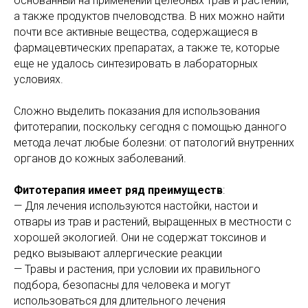
основанный на применении целебных трав и растений,
а также продуктов пчеловодства. В них можно найти
почти все активные вещества, содержащиеся в
фармацевтических препаратах, а также те, которые
еще не удалось синтезировать в лабораторных
условиях.
Сложно выделить показания для использования
фитотерапии, поскольку сегодня с помощью данного
метода лечат любые болезни: от патологий внутренних
органов до кожных заболеваний.
Фитотерапия имеет ряд преимуществ
:
— Для лечения используются настойки, настои и
отвары из трав и растений, выращенных в местности с
хорошей экологией. Они не содержат токсинов и
редко вызывают аллергические реакции
— Травы и растения, при условии их правильного
подбора, безопасны для человека и могут
использоваться для длительного лечения