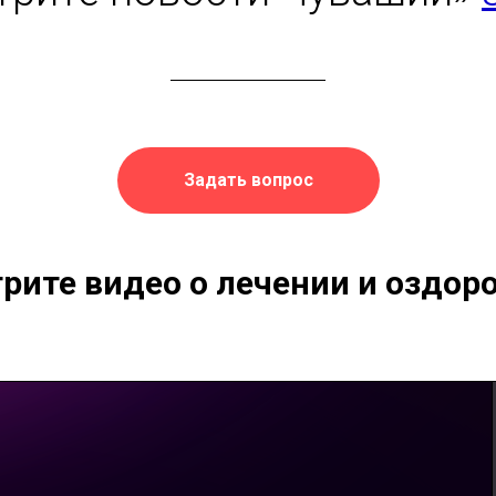
Задать вопрос
рите видео о лечении и оздор