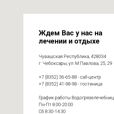
Ждем Вас у нас на
лечении и отдыхе
Чувашская Республика, 428034
г. Чебоксары, ул. М.Павлова, 25, 29
+7 (8352) 36-65-88 - call-центр
+7 (8352) 41-98-98 - гостиница
График работы Водогрязелечебниц
Пн-Пт 8.00-20.00
Сб 8.30-14.30