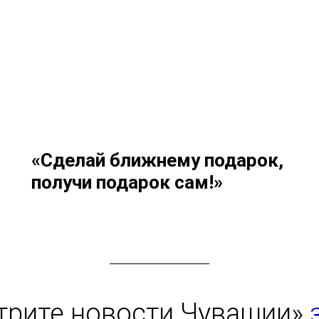
«Сделай ближнему подарок,
получи подарок сам!»
трите новости Чувашии»