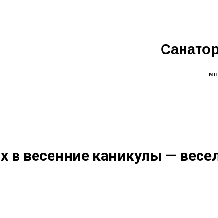
Санато
мн
 в весенние каникулы — весел