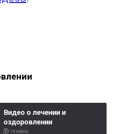
овлении
Видео о лечении и
оздоровлении
14 videos