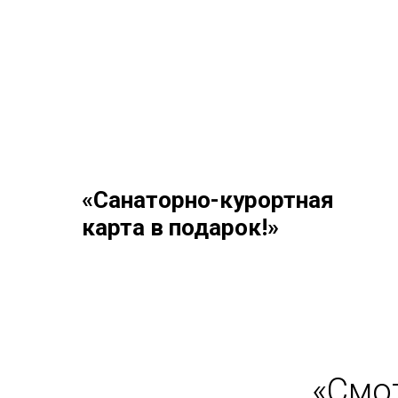
«Санаторно-курортная
карта в подарок!»
«Смо