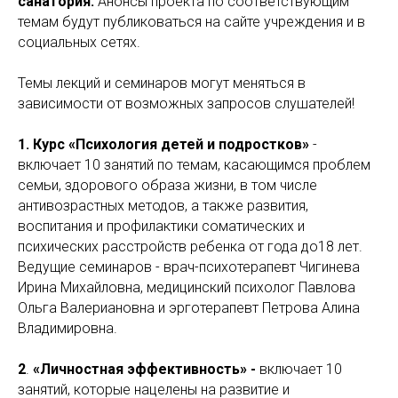
санатория.
Анонсы проекта по соответствующим
темам будут публиковаться на сайте учреждения и в
социальных сетях.
Темы лекций и семинаров могут меняться в
зависимости от возможных запросов слушателей!
1. Курс «Психология детей и подростков»
-
включает 10 занятий по темам, касающимся проблем
семьи, здорового образа жизни, в том числе
антивозрастных методов, а также развития,
воспитания и профилактики соматических и
психических расстройств ребенка от года до18 лет.
Ведущие семинаров - врач-психотерапевт Чигинева
Ирина Михайловна, медицинский психолог Павлова
Ольга Валериановна и эрготерапевт Петрова Алина
Владимировна.
2
.
«Личностная эффективность» -
включает 10
занятий, которые нацелены на развитие и