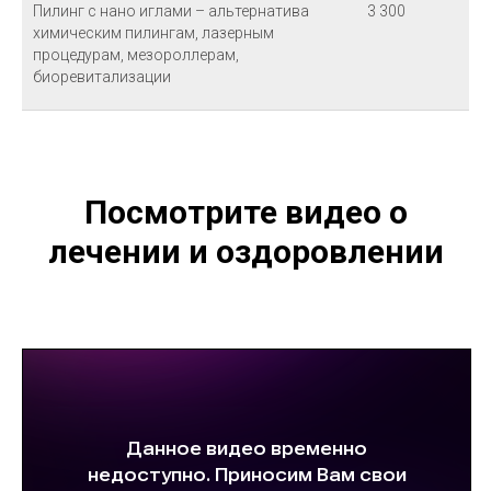
Пилинг с нано иглами – альтернатива
3 300
химическим пилингам, лазерным
процедурам, мезороллерам,
биоревитализации
Посмотрите видео о
лечении и оздоровлении