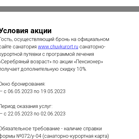
Условия акции
Гость, осуществляющий бронь на официальном
сайте санатория
www.chuvkurort.ru
санаторно-
курортной путевки с программой лечения
«Серебряный возраст» по акции «Пенсионер»
получает дополнительную скидку 10%.
Окно бронирования:
— с 06.05.2023 по 19.05.2023
Период оказания услуг:
— с 22.05.2023 по 02.06.2023
Обязательное требование - наличие справки
формы №072/у-04 (cанаторно-курортная карта)