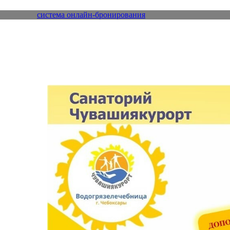
система онлайн-бронирования