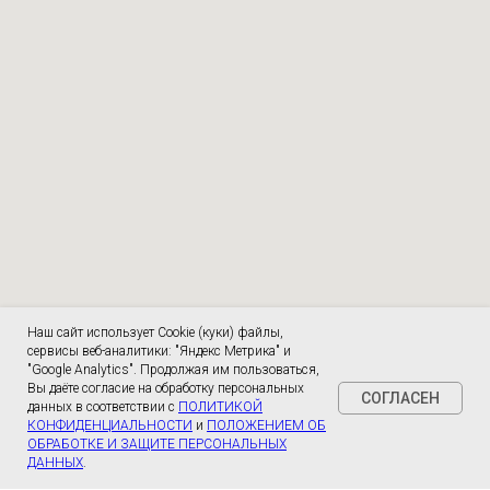
Наш сайт использует Cookie (куки) файлы,
сервисы веб-аналитики: "Яндекс Метрика" и
"Google Analytics". Продолжая им пользоваться,
Вы даёте согласие на обработку персональных
СОГЛАСЕН
данных в соответствии с
ПОЛИТИКОЙ
КОНФИДЕНЦИАЛЬНОСТИ
и
ПОЛОЖЕНИЕМ ОБ
ОБРАБОТКЕ И ЗАЩИТЕ ПЕРСОНАЛЬНЫХ
ДАННЫХ
.
Анкета для оценки качества