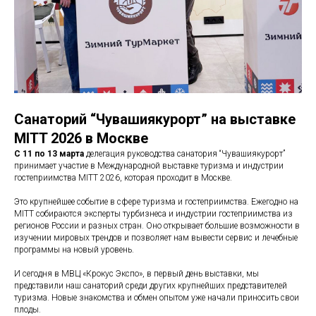
Санаторий “Чувашиякурорт” на выставке
MITT 2026 в Москве
С 11 по 13 марта
делегация руководства санатория “Чувашиякурорт”
принимает участие в Международной выставке туризма и индустрии
гостеприимства MITT 2026, которая проходит в Москве.
Это крупнейшее событие в сфере туризма и гостеприимства. Ежегодно на
MITT собираются эксперты турбизнеса и индустрии гостеприимства из
регионов России и разных стран. Оно открывает большие возможности в
изучении мировых трендов и позволяет нам вывести сервис и лечебные
программы на новый уровень.
И сегодня в МВЦ «Крокус Экспо», в первый день выставки, мы
представили наш санаторий среди других крупнейших представителей
туризма. Новые знакомства и обмен опытом уже начали приносить свои
плоды.