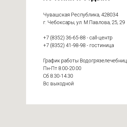
Чувашская Республика, 428034
г. Чебоксары, ул. М.Павлова, 25, 29
+7 (8352) 36-65-88 - call-центр
+7 (8352) 41-98-98 - гостиница
График работы Водогрязелечебниц
Пн-Пт 8.00-20.00
Сб 8.30-14.30
Вс выходной