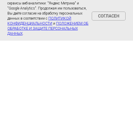
сервисы веб-аналитики: "Яндекс Метрика" и
"Google Analytics". Продолжая им пользоваться,
Вы даёте согласие на обработку персональных
СОГЛАСЕН
данных в соответствии с
ПОЛИТИКОЙ
КОНФИДЕНЦИАЛЬНОСТИ
и
ПОЛОЖЕНИЕМ ОБ
ОБРАБОТКЕ И ЗАЩИТЕ ПЕРСОНАЛЬНЫХ
ДАННЫХ
.