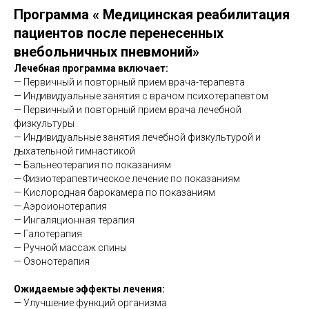
Программа «
Медицинская реабилитация
пациентов после
перенесенных
внебольничных пневмоний
»
Лечебная программа включает:
— Первичный и повторный прием врача-терапевта
— Индивидуальные занятия с врачом психотерапевтом
— Первичный и повторный прием врача лечебной
физкультуры
— Индивидуальные занятия лечебной физкультурой и
дыхательной гимнастикой
— Бальнеотерапия по показаниям
— Физиотерапевтическое лечение по показаниям
— Кислородная барокамера по показаниям
— Аэроионотерапия
— Ингаляционная терапия
— Галотерапия
— Ручной массаж спины
— Озонотерапия
Ожидаемые эффекты лечения:
— Улучшение функций организма