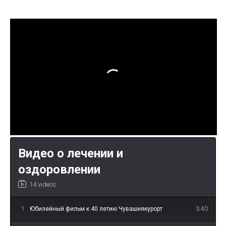
Видео о лечении и
оздоровлении
14 videos
1
Юбилейный фильм к 40 летию Чувашиякурорт
3:40